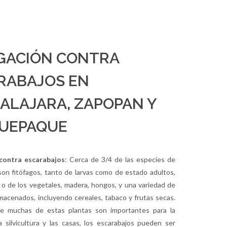
GACIÓN CONTRA
RABAJOS EN
ALAJARA, ZAPOPAN Y
UEPAQUE
contra escarabajos
: Cerca de 3/4 de las especies de
son fitófagos, tanto de larvas como de estado adultos,
 o de los vegetales, madera, hongos, y una variedad de
macenados, incluyendo cereales, tabaco y frutas secas.
e muchas de estas plantas son importantes para la
la silvicultura y las casas, los escarabajos pueden ser