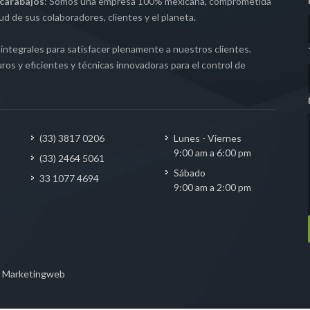
carabajos
: Somos una empresa 100% mexicana, comprometida
lud de sus colaboradores, clientes y el planeta.
ntegrales para satisfacer plenamente a nuestros clientes.
os y eficientes y técnicas innovadoras para el control de
(33) 3817 0206
Lunes - Viernes
9:00 am a 6:00 pm
(33) 2464 5061
Sábado
33 1077 4694
9:00 am a 2:00 pm
r
Marketingweb