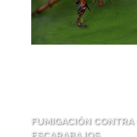
FUMIGACIÓN CONTRA 
ESCARABAJOS