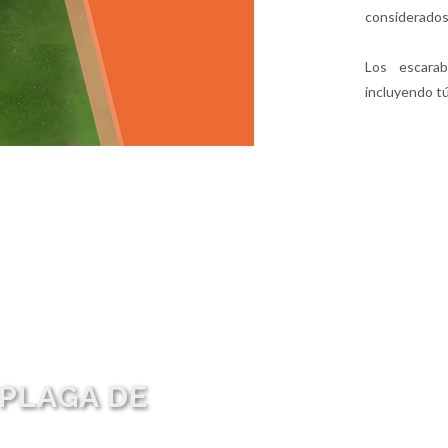
considerados
Los escara
incluyendo tú
PLAGA DE