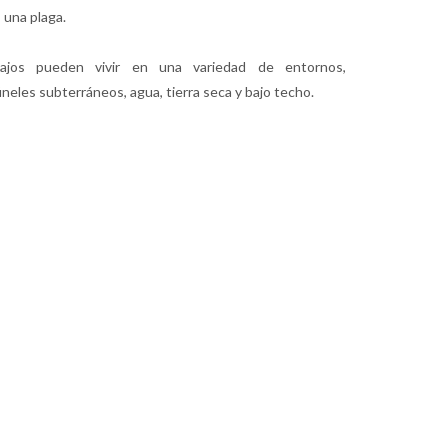
 una plaga.
bajos pueden vivir en una variedad de entornos,
neles subterráneos, agua, tierra seca y bajo techo.