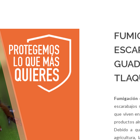
FUMI
ESCA
GUAD
TLAQ
Fumigación 
escarabajos 
que viven en
productos al
Debido a qu
agricultura, 