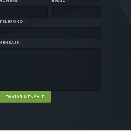
NOMBRE
EMAIL
*
*
TELÉFONO
*
MENSAJE
*
ENVIAR MENSAJE