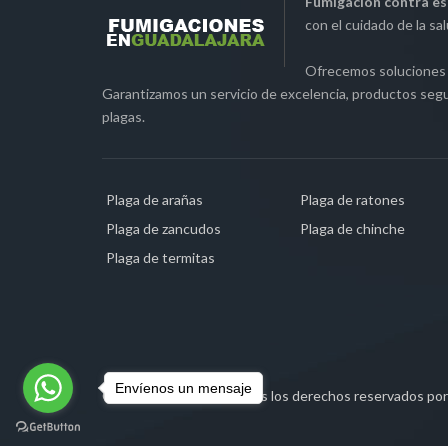
Fumigación contra es
con el cuidado de la sa
Ofrecemos soluciones i
Garantizamos un servicio de excelencia, productos segur
plagas.
Plaga de arañas
Plaga de ratones
Plaga de zancudos
Plaga de chinche
Plaga de termitas
Envíenos un mensaje
Copyrights © 2019. Todos los derechos reservados po